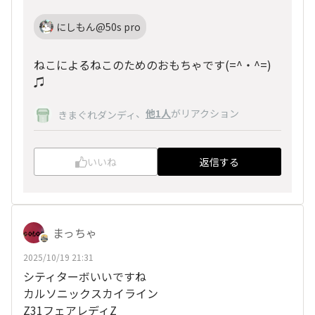
にしもん@50s pro
ねこによるねこのためのおもちゃです(=^・^=)
♫
、
他1人
がリアクション
きまぐれダンディ
いいね
返信する
まっちゃ
2025/10/19 21:31
シティターボいいですね
カルソニックスカイライン
Z31フェアレディZ