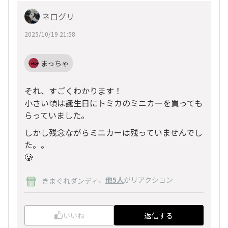
ネログリ
2025/10/19 21:58
まっちゃ
それ、すごくわかります！
小さい頃は誕生日にトミカのミニカーを買っても
らっていました。
しかし残念ながらミニカーは残っていませんでし
た。。
🥲
、
他5人
がリアクション
きまぐれダンディ
いいね
返信する