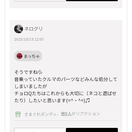
ネログリ
2025/10/19 22:05
まっちゃ
そうですね💦
昔乗っていたクルマのパーツなどみんな処分して
しまいましたが
チョロQたちはこれからも大切に（ネコと遊ばせ
たり）したいと思います(=^・^=)♫
、
他5人
がリアクション
きまぐれダンディ