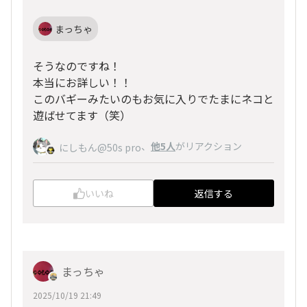
まっちゃ
そうなのですね！
本当にお詳しい！！
このバギーみたいのもお気に入りでたまにネコと
遊ばせてます（笑）
、
他5人
がリアクション
にしもん@50s pro
いいね
返信する
まっちゃ
2025/10/19 21:49