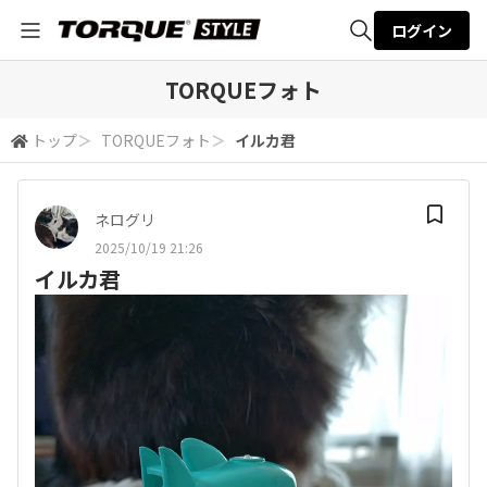
ログイン
全体検索
TORQUEフォト
トップ
＞
TORQUEフォト
＞
イルカ君
検索
ネログリ
2025/10/19 21:26
イルカ君