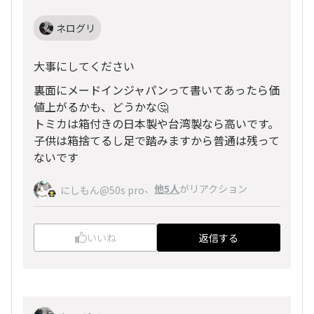
ネログリ
大事にしてください
裏面にメードインジャパンって書いてあったら価
値上がるかも、どうかな🤔
トミカは箱付きの日本製や台湾製なら高いです。
子供は箱捨てるし足で踏みますから普通は残って
ないです
、
他5人
がリアクション
にしもん@50s pro
いいね
返信する