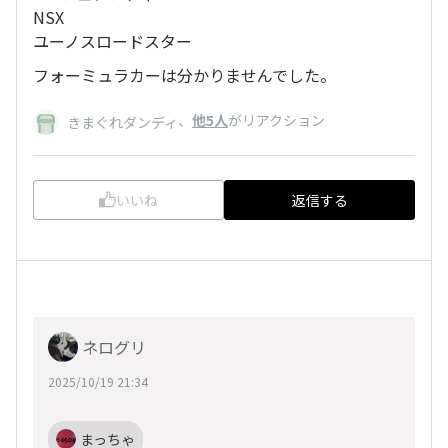
NSX
ユーノスロードスター
フォーミュラカーは分かりませんでした。
、
他5人
がリアクション
きまぐれダンディ
いいね
返信する
ネログリ
2025/10/19 21:34
まっちゃ