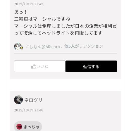
2025/10/19 21:45
あっ！
三輪車はマーシャルですね
マーシャルは倒産しましたが日本の企業が権利買
って復活してヘッドライトを再販してます
、
他5人
がリアクション
にしもん@50s pro
いいね
返信する
ネログリ
2025/10/19 21:46
まっちゃ