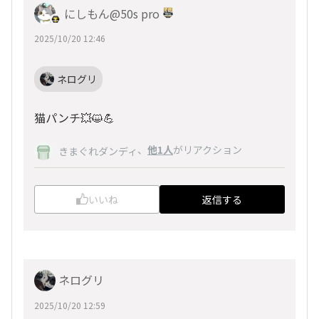
にしもん@50s pro
2025/10/20 12:46
ネログリ
猫パンチ💥😺💪
、
他1人
がリアクション
きまぐれダンディ
いいね
返信する
ネログリ
2025/10/20 12:59