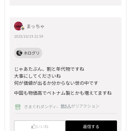
まっちゃ
2025/10/19 21:59
ネログリ
じゃあたぶん、割と年代物ですね
大事にしてくださいね
何が価値が出るか分からない世の中です
中国も物価高でベトナム製とかも増えてますね
、
他5人
がリアクション
きまぐれダンディ
いいね
返信する