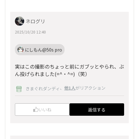
ネログリ
2025/10/20 12:40
にしもん@50s pro
実はこの撮影のちょっと前にガブッとやられ、ぶ
ん投げられました(=^・^=)（笑）
、
他1人
がリアクション
きまぐれダンディ
いいね
返信する