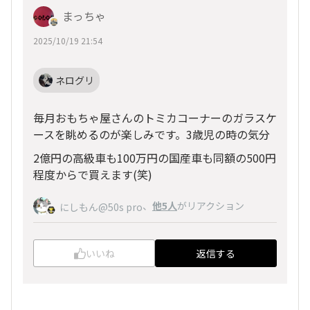
まっちゃ
2025/10/19 21:54
ネログリ
毎月おもちゃ屋さんのトミカコーナーのガラスケ
ースを眺めるのが楽しみです。3歳児の時の気分
2億円の高級車も100万円の国産車も同額の500円
程度からで買えます(笑)
、
他5人
がリアクション
にしもん@50s pro
いいね
返信する