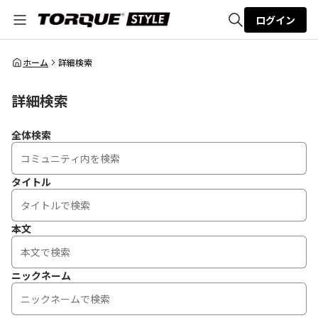
ログイン
全体検索
ホーム
詳細検索
詳細検索
検索
全体検索
タイトル
本文
ニックネーム