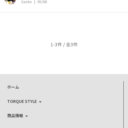
Gackn
|
05/08
1-3件 / 全3件
ホーム
TORQUE STYLE
商品情報