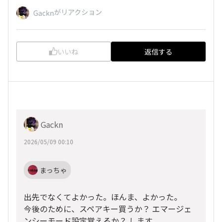
がリアクション
Gackn
いいね
返信する
Gackn
2026/05/09 00:10
まっちゃ
出先でなくてよかった。ほんま、よかった。
今後のために、スペアキー買うか？ エマージェ
ンシーモード設定覚えるか？ します。