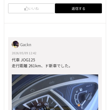
いいね
返信する
Gackn
2026/05/09 12:42
代車 JOG125
走行距離 261km、ド新車でした。