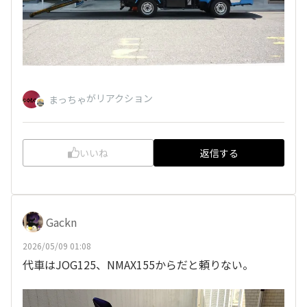
がリアクション
まっちゃ
いいね
返信する
Gackn
2026/05/09 01:08
代車はJOG125、NMAX155からだと頼りない。