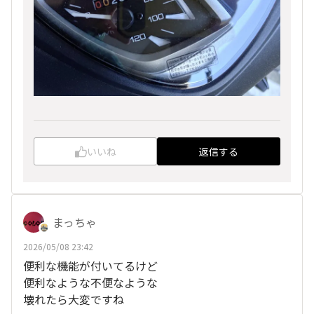
いいね
返信する
まっちゃ
2026/05/08 23:42
便利な機能が付いてるけど
便利なような不便なような
壊れたら大変ですね