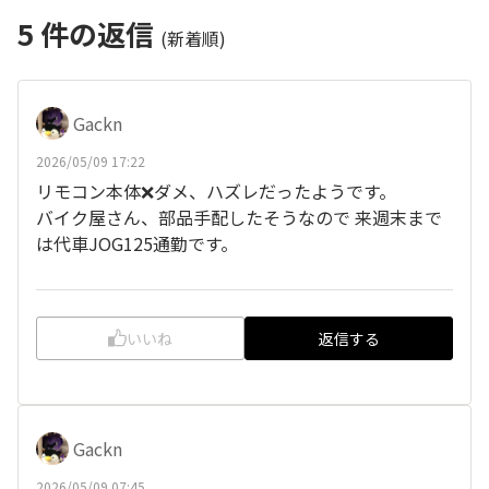
5
件の返信
(新着順)
Gackn
2026/05/09 17:22
リモコン本体❌️ダメ、ハズレだったようです。
バイク屋さん、部品手配したそうなので 来週末まで
は代車JOG125通勤です。
いいね
返信する
Gackn
2026/05/09 07:45