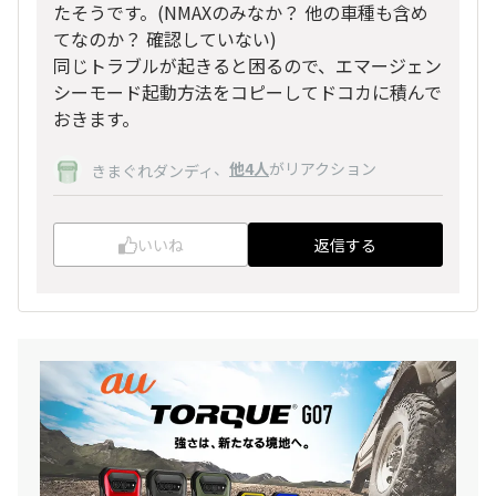
たそうです。(NMAXのみなか？ 他の車種も含め
てなのか？ 確認していない)
同じトラブルが起きると困るので、エマージェン
シーモード起動方法をコピーしてドコカに積んで
おきます。
、
他4人
がリアクション
きまぐれダンディ
いいね
返信する