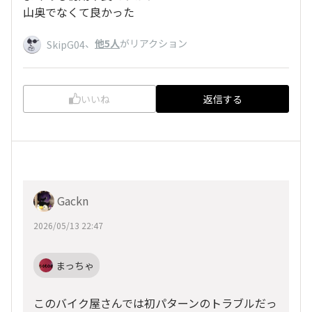
山奥でなくて良かった
、
他5人
がリアクション
SkipG04
いいね
返信する
Gackn
2026/05/13 22:47
まっちゃ
このバイク屋さんでは初パターンのトラブルだっ