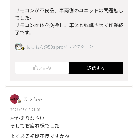
リモコンが不良品、車両側のユニットは問題無し
でした。
リモコン本体を交換し、車体と認識させて作業終
了です。
がリアクション
にしもん@50s pro
いいね
返信する
まっちゃ
2026/05/13 21:01
おかえりなさい
そしてお疲れ様でした
よくある初期不良ですかね