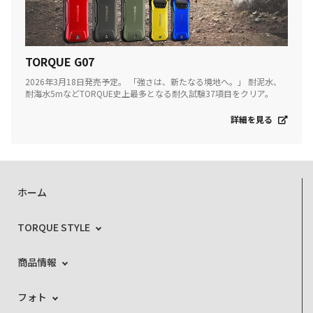
TORQUE G07
2026年3月18日発売予定。 「強さは、新たなる境地へ。」 耐泥水、
耐海水5mなどTORQUE史上最多となる耐久試験37項目をクリア。
詳細を見る
ホーム
TORQUE STYLE
商品情報
フォト