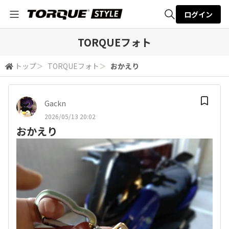
ログイン
全体検索
TORQUEフォト
トップ
＞
TORQUEフォト
＞
おかえり
検索
Gackn
2026/05/13 20:02
おかえり