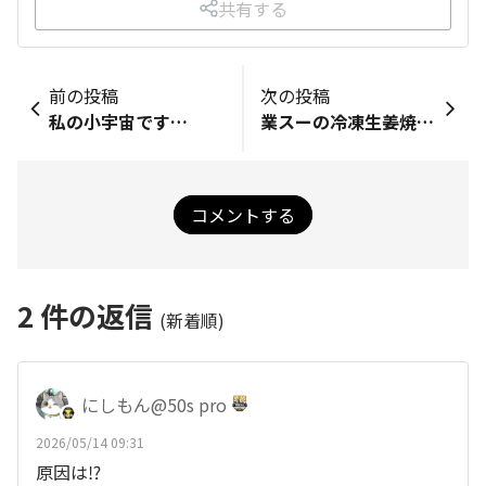
共有する
前の投稿
次の投稿
私の小宇宙です…
業スーの冷凍生姜焼き～
コメントする
2
件の返信
(新着順)
にしもん@50s pro
2026/05/14 09:31
原因は⁉️