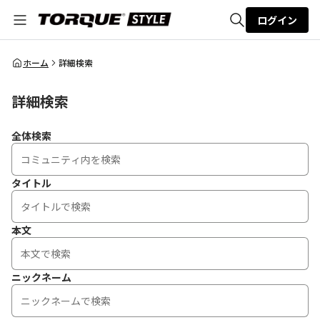
ログイン
全体検索
ホーム
詳細検索
詳細検索
検索
全体検索
タイトル
本文
ニックネーム