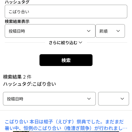
ハッシュタグ
検索結果表示
投稿日時
昇順
さらに絞り込む
検索
検索結果
2 件
ハッシュタグ:こばり合い
投稿日時
こばり合い
本日は蛭子（えびす）祭典でした。まだまだ
暑い中、恒例のこばり合い（櫓漕ぎ競争）が行われまし