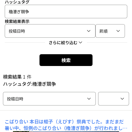
ハッシュタグ
検索結果表示
投稿日時
昇順
さらに絞り込む
検索
検索結果
1 件
ハッシュタグ:櫓漕ぎ競争
投稿日時
こばり合い
本日は蛭子（えびす）祭典でした。まだまだ
暑い中、恒例のこばり合い（櫓漕ぎ競争）が行われまし