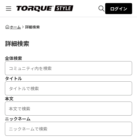
ログイン
全体検索
ホーム
詳細検索
詳細検索
検索
全体検索
タイトル
本文
ニックネーム