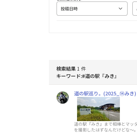
投稿日時
検索結果
1 件
キーワード:#道の駅『みき』
道の駅巡り。(2025_⑭みき)
道の駅『みき』まで相棒とマッタ
を撮影したはずなんだけどな〜。
ポカリスエットにしました。🥵