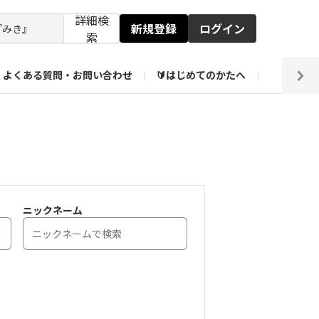
詳細検
新規登録
ログイン
索
よくある質問・お問い合わせ
🔰はじめてのかたへ
編集部
【会員限定】壁紙倉庫
ニックネーム