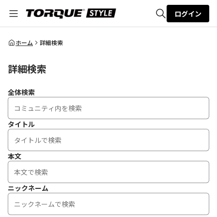
ログイン
全体検索
ホーム
詳細検索
詳細検索
検索
全体検索
タイトル
本文
ニックネーム