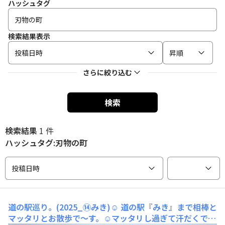
ハッシュタグ
検索結果表示
投稿日時
昇順
さらに絞り込む
検索
検索結果
1 件
ハッシュタグ:刃物の町
投稿日時
道の駅巡り。(2025_⑭みき)☺️
道の駅『みき』まで相棒と
マッタリとお散歩で〜す。☺️マッタリし過ぎて汗だくで