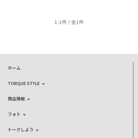
1-1件 / 全1件
ホーム
TORQUE STYLE
商品情報
フォト
トークしよう