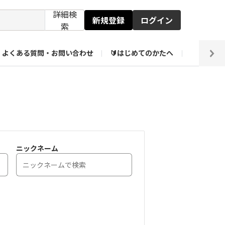
詳細検
新規登録
ログイン
索
よくある質問・お問い合わせ
🔰はじめてのかたへ
編集部
ト企画アーカイブ
【会員限定】壁紙倉庫
ニックネーム