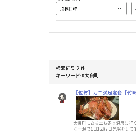
投稿日時
検索結果
2 件
キーワード:#太良町
【佐賀】カニ満足定食【竹
太良町にある立ち寄り温泉に行く
な干潟で1日1回は日光浴をして
沢セットで2019年9月当時3800