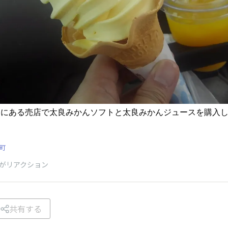
中にある売店で太良みかんソフトと太良みかんジュースを購入
町
がリアクション
共有する