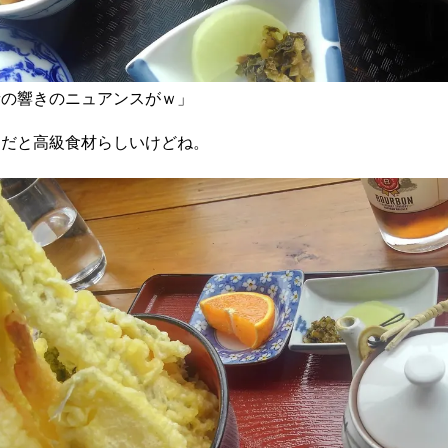
音の響きのニュアンスがｗ」
スだと高級食材らしいけどね。