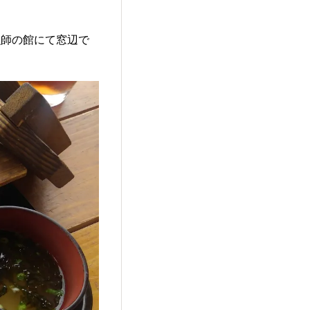
漁師の館にて窓辺で