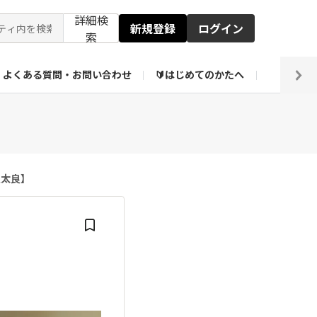
詳細検
新規登録
ログイン
索
よくある質問・お問い合わせ
🔰はじめてのかたへ
編集部
【会員限定】壁紙倉庫
駅太良】