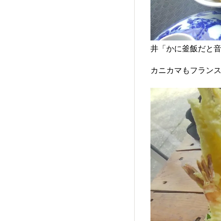
井「かに釜飯だと
カニカマもフラン