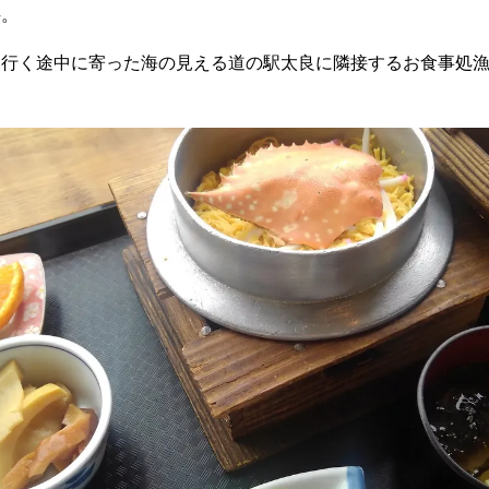
丼。
に行く途中に寄った海の見える道の駅太良に隣接するお食事処