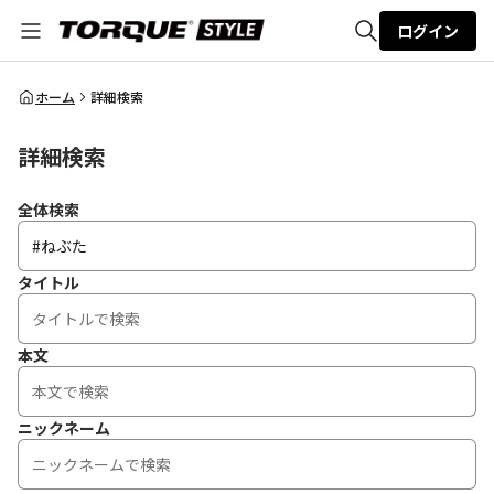
ログイン
全体検索
ホーム
詳細検索
詳細検索
検索
全体検索
タイトル
本文
ニックネーム