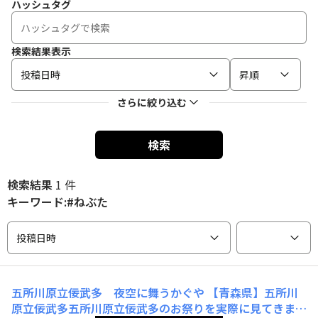
ハッシュタグ
検索結果表示
投稿日時
昇順
さらに絞り込む
検索
検索結果
1 件
キーワード:#ねぶた
投稿日時
五所川原立佞武多 夜空に舞うかぐや
【青森県】五所川
原立佞武多五所川原立佞武多のお祭りを実際に見てきまし