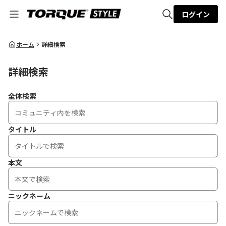
ログイン
全体検索
ホーム
詳細検索
詳細検索
検索
全体検索
タイトル
本文
ニックネーム