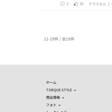
2
39
ドラえもん
|
11-19件 / 全19件
ホーム
TORQUE STYLE
商品情報
フォト