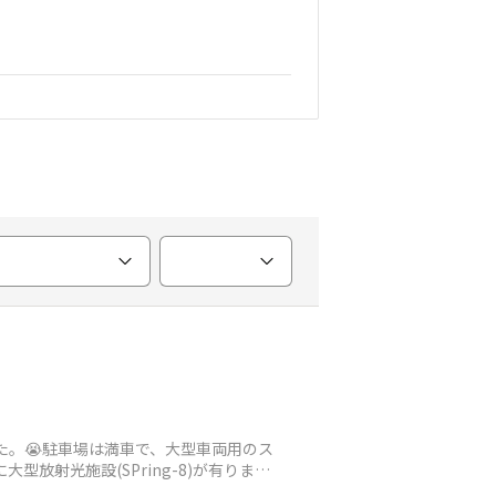
た。😭駐車場は満車で、大型車両用のス
放射光施設(SPring-8)が有ります