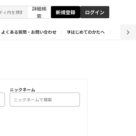
詳細検
新規登録
ログイン
索
よくある質問・お問い合わせ
🔰はじめてのかたへ
編集部
【会員限定】壁紙倉庫
ニックネーム