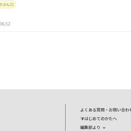
さん👮‍♂️
06/12
よくある質問・お問い合わ
🔰はじめてのかたへ
編集部より