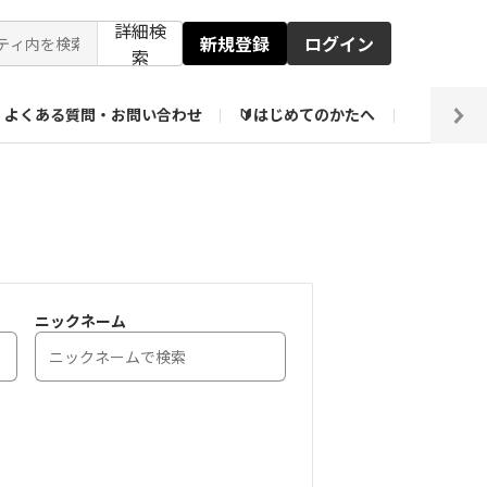
詳細検
新規登録
ログイン
索
よくある質問・お問い合わせ
🔰はじめてのかたへ
編集部
【会員限定】壁紙倉庫
ニックネーム