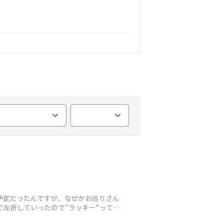
快走予定だったんですが、なぜかお巡りさん
中で左折していったので”ラッキー”って思