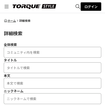
ログイン
全体検索
ホーム
詳細検索
詳細検索
検索
全体検索
タイトル
本文
ニックネーム