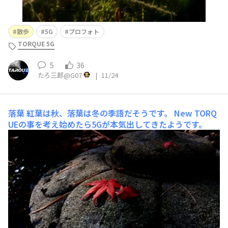
散歩
5G
プロフォト
TORQUE 5G
5
36
たろ三郎@G07
|
11/24
落葉
紅葉は秋、落葉は冬の季語だそうです。 New TORQ
UEの事を考え始めたら5Gが本気出してきたようです。