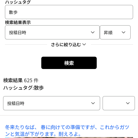
ハッシュタグ
検索結果表示
投稿日時
昇順
さらに絞り込む
検索
検索結果
625 件
ハッシュタグ:散歩
投稿日時
冬来たりなば、
春に向けての準備ですが、これからガツ
ンと気温が下がります。耐えろよ。