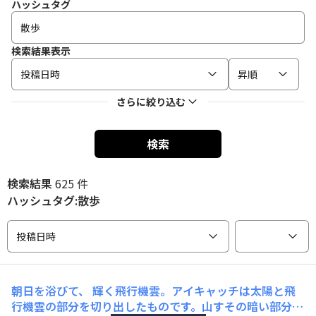
ハッシュタグ
検索結果表示
投稿日時
昇順
さらに絞り込む
検索
検索結果
625 件
ハッシュタグ:散歩
投稿日時
朝日を浴びて、
輝く飛行機雲。アイキャッチは太陽と飛
行機雲の部分を切り出したものです。山すその暗い部分に