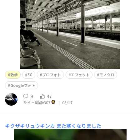
散歩
5G
プロフォト
エフェクト
モノクロ
Googleフォト
9
47
たろ三郎@G07
|
03/17
キクザキリュウキンカ
また寒くなりました