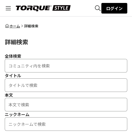
ログイン
全体検索
ホーム
詳細検索
詳細検索
検索
全体検索
タイトル
本文
ニックネーム