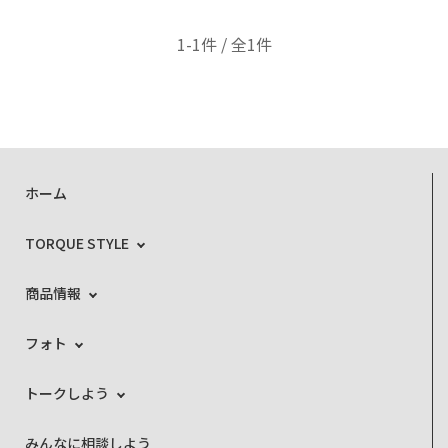
1-1件 / 全1件
ホーム
TORQUE STYLE
商品情報
フォト
トークしよう
みんなに相談しよう