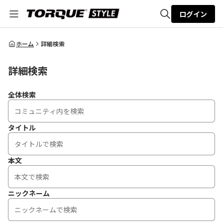
ログイン
全体検索
ホーム
詳細検索
詳細検索
検索
全体検索
タイトル
本文
ニックネーム