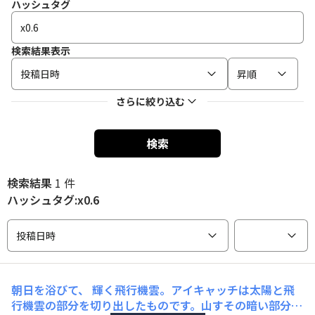
ハッシュタグ
検索結果表示
投稿日時
昇順
さらに絞り込む
検索
検索結果
1 件
ハッシュタグ:x0.6
投稿日時
朝日を浴びて、
輝く飛行機雲。アイキャッチは太陽と飛
行機雲の部分を切り出したものです。山すその暗い部分に