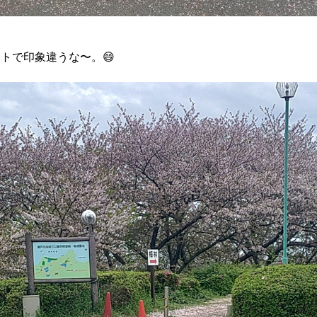
トで印象違うな〜。😄