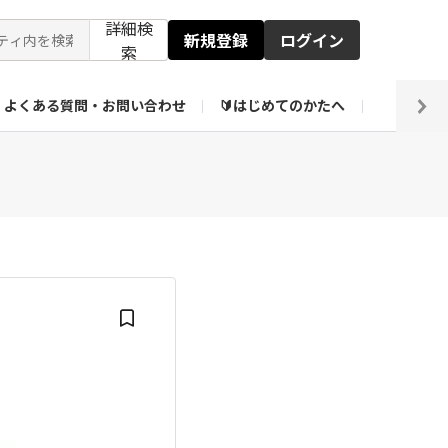
詳細検
新規登録
ログイン
索
よくある質問・お問い合わせ
🔰はじめてのかたへ
編集部
ト企画アーカイブ
【会員限定】壁紙倉庫