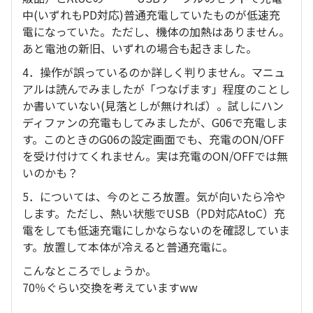
中(いずれもPD対応)普通充電していたものが低速充
電になっていた。ただし、機体の加熱はありません。
あと電池の新旧、いずれの場合も起きました。
4．操作が誤っているのか詳しく判りません。マニュ
アルは読んでみましたが「つなげます」程度のことし
か書いていない(見落としが無ければ）。試しにハン
ディファンの充電もしてみましたが、G06で充電しま
す。このときのG06の設定画面でも、充電のON/OFF
を受け付けてくれません。実は充電のON/OFFでは無
いのかも？
5．については、今のところ放置。気が向いたら冷や
します。ただし、熱い状態でUSB（PD対応AtoC）充
電をしても低速充電にしかならないのを確認していま
す。放置して本体が冷えると普通充電に。
こんなところでしょうか。
70％ぐらい交換を考えていますww