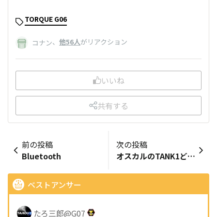
TORQUE G06
、
他56人
がリアクション
コナン
いいね
共有する
前の投稿
次の投稿
Bluetooth
オスカルのTANK1どうでしょう？
ベストアンサー
たろ三郎@G07