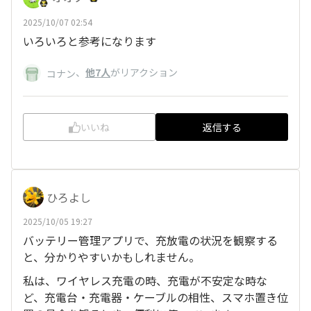
2025/10/07 02:54
いろいろと参考になります
、
他7人
がリアクション
コナン
いいね
返信する
ひろよし
2025/10/05 19:27
バッテリー管理アプリで、充放電の状況を観察する
と、分かりやすいかもしれません。
私は、ワイヤレス充電の時、充電が不安定な時な
ど、充電台・充電器・ケーブルの相性、スマホ置き位