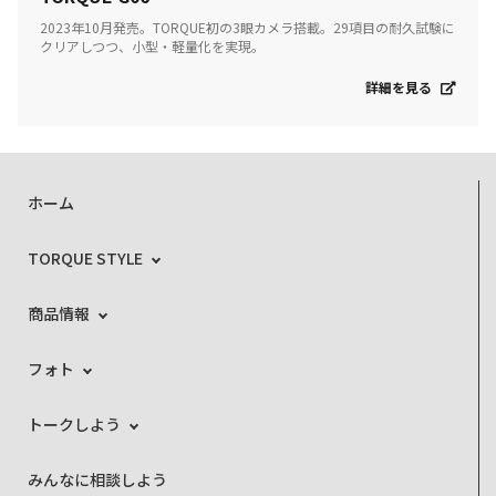
2023年10月発売。TORQUE初の3眼カメラ搭載。29項目の耐久試験に
クリアしつつ、小型・軽量化を実現。
詳細を見る
ホーム
TORQUE STYLE
商品情報
フォト
トークしよう
みんなに相談しよう