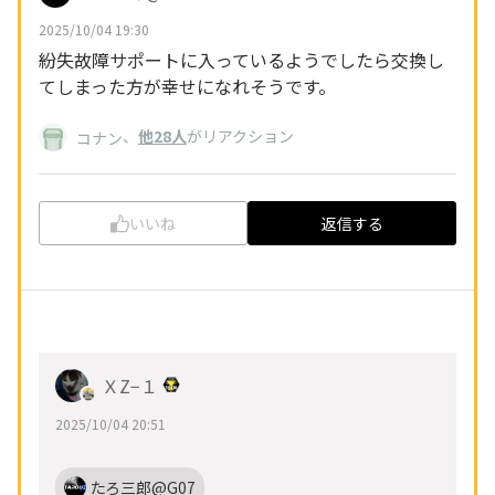
2025/10/04 19:30
紛失故障サポートに入っているようでしたら交換し
てしまった方が幸せになれそうです。
、
他28人
がリアクション
コナン
いいね
返信する
ＸZ−１
2025/10/04 20:51
たろ三郎@G07