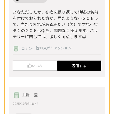
どなただったか、交換を繰り返して地域の名前
を付けておられた方が、居たような…Ｇ０６っ
て、当たり外れがあるみたい（笑）ですね…ワ
タシのＧ０６はQiも、問題なく使えます。バッ
テリーに関しては、激しく同意します😊
、
他23人
がリアクション
コナン
いいね
返信する
山野 狸
2025/10/09 18:44