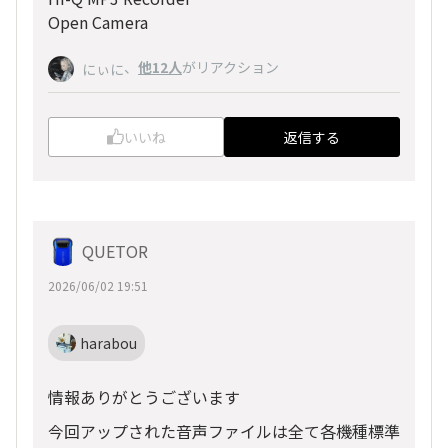
Open Camera
、
他12人
がリアクション
にぃに
いいね
返信する
QUETOR
2026/06/02 19:51
harabou
情報ありがとうございます
今回アップされた音声ファイルは全て各機種標準