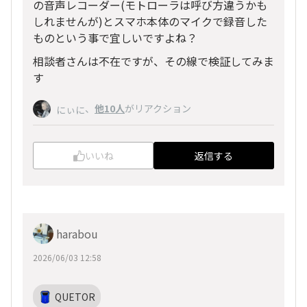
の音声レコーダー(モトローラは呼び方違うかも
しれませんが)とスマホ本体のマイクで録音した
ものという事で宜しいですよね？
相談者さんは不在ですが、その線で検証してみま
す
、
他10人
がリアクション
にぃに
いいね
返信する
harabou
2026/06/03 12:58
QUETOR