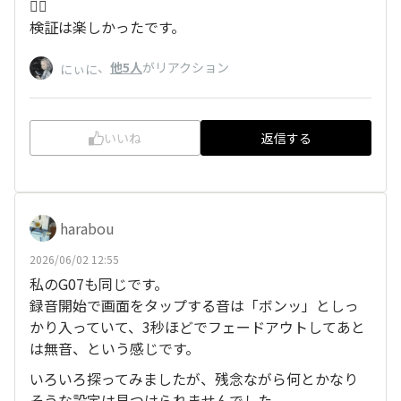
🙇‍♂️
検証は楽しかったです。
、
他5人
がリアクション
にぃに
いいね
返信する
harabou
2026/06/02 12:55
私のG07も同じです。
録音開始で画面をタップする音は「ボンッ」としっ
かり入っていて、3秒ほどでフェードアウトしてあと
は無音、という感じです。
いろいろ探ってみましたが、残念ながら何とかなり
そうな設定は見つけられませんでした。