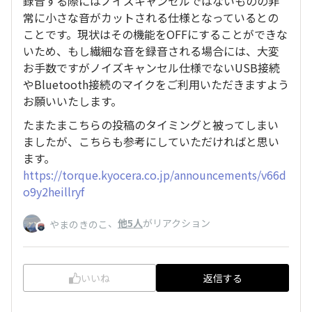
録音する際にはノイズキャンセルではないものの非
常に小さな音がカットされる仕様となっているとの
ことです。現状はその機能をOFFにすることができな
いため、もし繊細な音を録音される場合には、大変
お手数ですがノイズキャンセル仕様でないUSB接続
やBluetooth接続のマイクをご利用いただきますよう
お願いいたします。
たまたまこちらの投稿のタイミングと被ってしまい
ましたが、こちらも参考にしていただければと思い
ます。
https://torque.kyocera.co.jp/announcements/v66d
o9y2heillryf
、
他5人
がリアクション
やまのきのこ
いいね
返信する