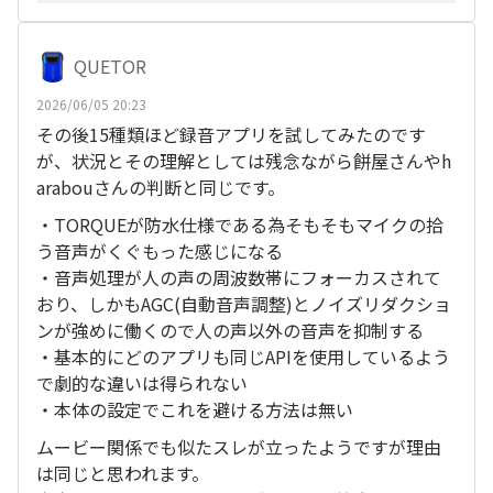
QUETOR
2026/06/05 20:23
その後15種類ほど録音アプリを試してみたのです
が、状況とその理解としては残念ながら餅屋さんやh
arabouさんの判断と同じです。
・TORQUEが防水仕様である為そもそもマイクの拾
う音声がくぐもった感じになる
・音声処理が人の声の周波数帯にフォーカスされて
おり、しかもAGC(自動音声調整)とノイズリダクショ
ンが強めに働くので人の声以外の音声を抑制する
・基本的にどのアプリも同じAPIを使用しているよう
で劇的な違いは得られない
・本体の設定でこれを避ける方法は無い
ムービー関係でも似たスレが立ったようですが理由
は同じと思われます。