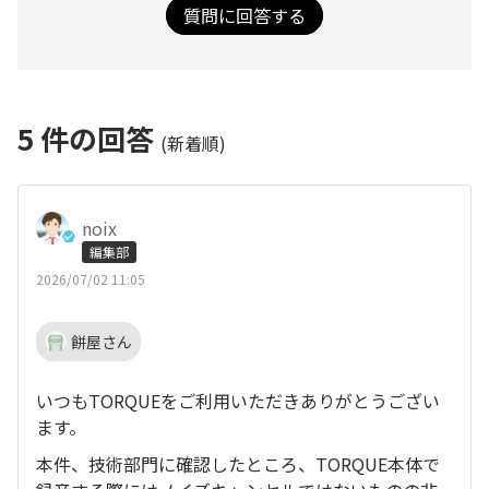
質問に回答する
5
件の回答
(新着順)
noix
編集部
2026/07/02 11:05
餅屋さん
いつもTORQUEをご利用いただきありがとうござい
ます。
本件、技術部門に確認したところ、TORQUE本体で