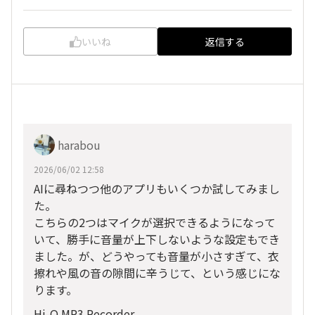
いいね
返信する
harabou
2026/06/02 12:58
AIに尋ねつつ他のアプリもいくつか試してみまし
た。
こちらの2つはマイクが選択できるようになって
いて、勝手に音量が上下しないような設定もでき
ました。が、どうやっても音量が小さすぎて、衣
擦れや風の音の隙間に辛うじて、という感じにな
ります。
Hi-Q MP3 Recorder