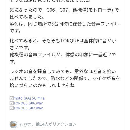
気になったので、G06、G07、他機種(モトローラ) で
比べてみました。
添付は、同じ場所で3台同時に録音した音声ファイル
です。
比べてみると、そもそもTORQUEは全体的に音が小
さいです。
他機種の音声ファイルが、体感の印象に一番近いで
す。
ラジオの音を録音してみても、意外なほど音を拾い
ませんでしたので、防水などの関係で、マイクが音を
拾いづらいのかもしれませんね。
moto G66j 5G.m4a
TORQUE G06.wav
TORQUE G07.wav
、
他14人
がリアクション
わぴこ