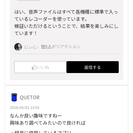
はい、音声ファイルはすべて各機種に標準で入っ
ているレコーダーを使っています。
検証いただけるということで、結果を楽しみにし
ています！
、
他5人
がリアクション
にぃに
いいね
返信する
QUETOR
2026/06/01 23:05
なんか良い趣味ですねー
興味あり調べてみたいので良ければ
・録音に使用しているアプリ