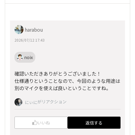
harabou
2026/07/12 17:43
noix
確認いただきありがとうございました！
仕様通りということなので、今回のような用途は
別のマイクを使えば良いということですね。
がリアクション
にぃに
いいね
返信する