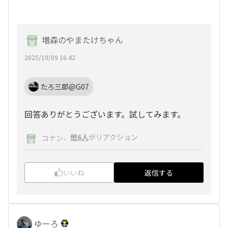
増森のやまたけちゃん
2025/10/09 16:42
たろ三郎@G07
回答ありがとうございます。試してみます。
、
他6人
がリアクション
コナン
いいね
返信する
ゆーろ