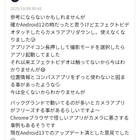
2025/10/08 00:42
参考にならないかもしれませんが
確かAndroid12の時だったと思うけどエフェクトビデ
オタッチしたらカメラアプリダウンし、使えなくな
りました🥲
アプリアイコン長押しして撮影モードを選択したら
アプリ起動してました
それ以来エフェクトビデオは触ってないから今はわ
かりませんが😅
位置情報とコンパスアプリをずっと使わないと固ま
る事があったような💦
今は全くないからわかりませんが
バックグランドで動いてるのが多いとカメラアプリ
がフリーズする事があるらしいですよ〜
Chromeブラウザで怪しいアプリがカメラに悪さする
事例もあるそうです
現在Android13でのアップデート済とした意見でした
🙂