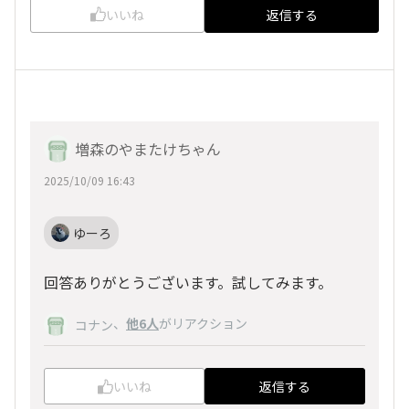
いいね
返信する
増森のやまたけちゃん
2025/10/09 16:43
ゆーろ
回答ありがとうございます。試してみます。
、
他6人
がリアクション
コナン
いいね
返信する