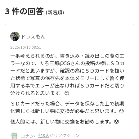
3
件の回答
(新着順)
ドラえもん
2025/10/10 08:51
一番考えられるのが、書き込み・読み出しの際のエ
ラーなので、たろ三郎@5Gさんの投稿の様にＳＤカ
ードだと思いますが、確認の為にＳＤカードを抜い
た状態で写真の保存先を本体メモリーにして暫く使
用する事でエラーが出なければＳＤカードだと切り
分けられると思います。😊
ＳＤカードだった場合、データを保存した上で初期
化若しくは新しい物に交換が必要だと思います。😓
個人的には、新しい物に交換をお勧めします。🥸
、
他3人
がリアクション
コナン