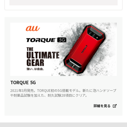
TORQUE 5G
2021年3月発売。TORQUE初の5G搭載モデル。新たに泡ハンドソープ
や耐薬品試験を加えた、耐久試験28項目にクリア。
詳細を見る