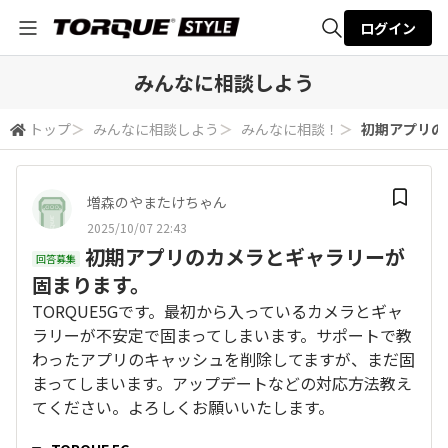
ログイン
全体検索
みんなに相談しよう
トップ
＞
みんなに相談しよう
＞
みんなに相談！
＞
初期アプリの
検索
増森のやまたけちゃん
2025/10/07 22:43
初期アプリのカメラとギャラリーが
回答募集
固まります。
TORQUE5Gです。最初から入っているカメラとギャ
ラリーが不安定で固まってしまいます。サポートで教
わったアプリのキャッシュを削除してますが、まだ固
まってしまいます。アップデートなどの対応方法教え
てください。よろしくお願いいたします。