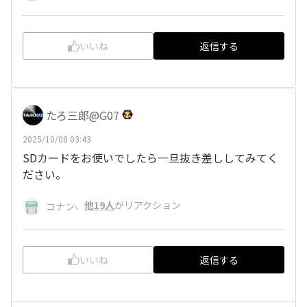
いいね
返信する
たろ三郎@G07
2025/10/08 03:43
SDカードをお使いでしたら一旦抜き差ししてみてく
ださい。
、
他19人
がリアクション
コナン
いいね
返信する