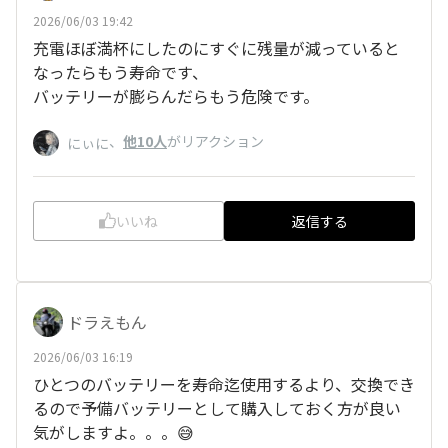
2026/06/03 19:42
充電ほぼ満杯にしたのにすぐに残量が減っていると
なったらもう寿命です、
バッテリーが膨らんだらもう危険です。
、
他10人
がリアクション
にぃに
いいね
返信する
ドラえもん
2026/06/03 16:19
ひとつのバッテリーを寿命迄使用するより、交換でき
るので予備バッテリーとして購入しておく方が良い
気がしますよ。。。😅