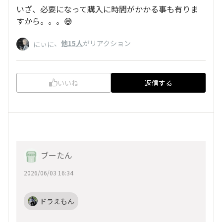
いざ、必要になって購入に時間がかかる事も有りま
すから。。。😅
、
他15人
がリアクション
にぃに
いいね
返信する
ブーたん
2026/06/03 16:34
ドラえもん