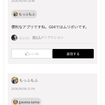
2026/06/06 18:48
もっふもふ
便利なアプリですね。G04ではムリポいです。
、
他3人
がリアクション
にぃに
いいね
返信する
もっふもふ
2026/06/06 21:04
gaṇeśa śama