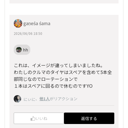
gaṇeśa śama
2026/06/06 18:50
hh
これは、イメージが違ってしまいましたね。
わたしのクルマのタイヤはスペアを含めて5本全
部同じなのでローテーションで
１本はスペアに回るので休むのですYO
、
他1人
がリアクション
にぃに
いいね
返信する