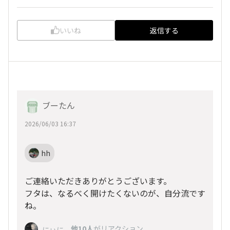
いいね
返信する
ブーたん
2026/06/03 16:37
hh
ご連絡いただきありがとうございます。
フタは、なるべく開けたくないのが、自分流です
ね。
、
他10人
がリアクション
にぃに