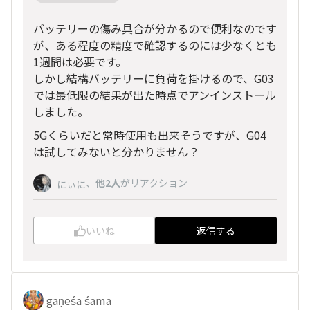
バッテリーの傷み具合が分かるので便利なのです
が、ある程度の精度で確認するのには少なくとも
1週間は必要です。
しかし結構バッテリーに負荷を掛けるので、G03
では最低限の結果が出た時点でアンインストール
しました。
5Gくらいだと常時使用も出来そうですが、G04
は試してみないと分かりません？
、
他2人
がリアクション
にぃに
いいね
返信する
gaṇeśa śama