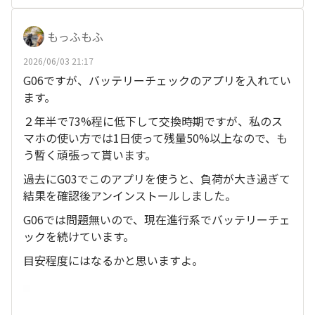
もっふもふ
2026/06/03 21:17
G06ですが、バッテリーチェックのアプリを入れてい
ます。
２年半で73%程に低下して交換時期ですが、私のス
マホの使い方では1日使って残量50%以上なので、も
う暫く頑張って貰います。
過去にG03でこのアプリを使うと、負荷が大き過ぎて
結果を確認後アンインストールしました。
G06では問題無いので、現在進行系でバッテリーチェ
ックを続けています。
目安程度にはなるかと思いますよ。