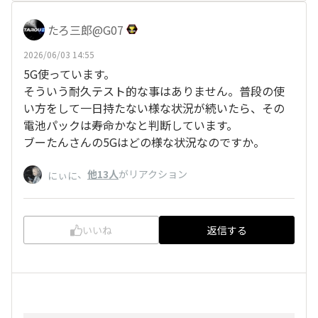
たろ三郎@G07
2026/06/03 14:55
5G使っています。
そういう耐久テスト的な事はありません。普段の使
い方をして一日持たない様な状況が続いたら、その
電池パックは寿命かなと判断しています。
ブーたんさんの5Gはどの様な状況なのですか。
、
他13人
がリアクション
にぃに
いいね
返信する