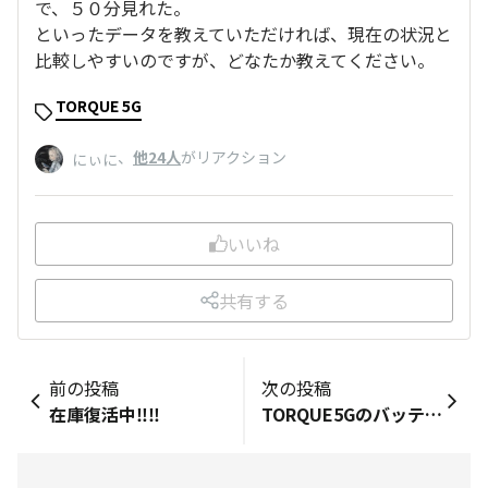
で、５０分見れた。
といったデータを教えていただければ、現在の状況と
比較しやすいのですが、どなたか教えてください。
TORQUE 5G
、
他24人
がリアクション
にぃに
いいね
共有する
前の投稿
次の投稿
在庫復活中‼️‼️
TORQUE5Gのバッテリーの交換時期 パート２