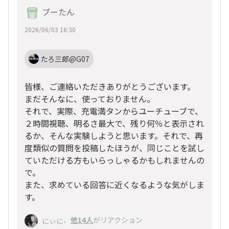
ブーたん
2026/06/03 16:30
たろ三郎@G07
皆様、ご連絡いただきありがとうございます。
まだそんなに、使っておりません。
それで、実際、充電満タンからユーチューブで、
２時間視聴、明るさ最大で、残り何％と表示され
るか、そんな実験しようと思います。それで、再
度類似の質問を投稿したほうが、同じことを試し
ていただける方もいらっしゃるかもしれませんの
で。
また、求めている回答に近くなるような気がしま
す。
、
他14人
がリアクション
にぃに