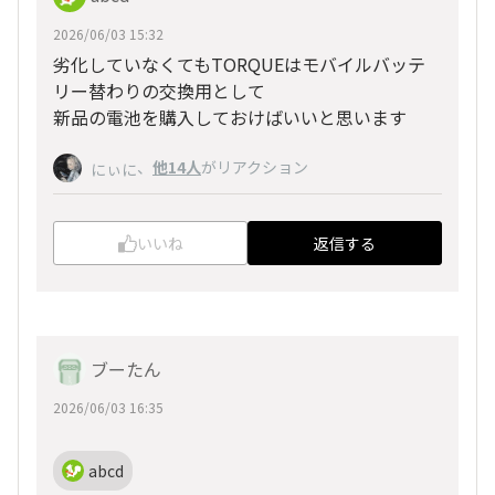
2026/06/03 15:32
劣化していなくてもTORQUEはモバイルバッテ
リー替わりの交換用として
新品の電池を購入しておけばいいと思います
、
他14人
がリアクション
にぃに
いいね
返信する
ブーたん
2026/06/03 16:35
abcd