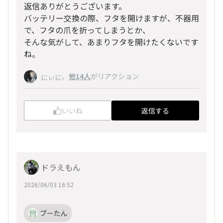
返信ありがとうございます。
バッテリー交換の際、フタを開けますが、不器用
で、フタの爪を折ってしまうとか、
そんな気がして、あまりフタを開けたくないです
ね。
、
他14人
がリアクション
にぃに
いいね
返信する
ドラえもん
2026/06/03 16:52
ブーたん