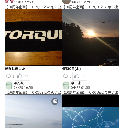
05/07 22:53
04/30 12:29
【10周年企画】 TORQUEとの思い出
【10周年企画】 TORQUEとの思い出
発掘しました
4月30日(木)
49
38
2
2
ぶんた
ゆーま
04/29 10:56
04/22 01:55
【10周年企画】 TORQUEとの思い出
【10周年企画】 TORQUEとの思い出