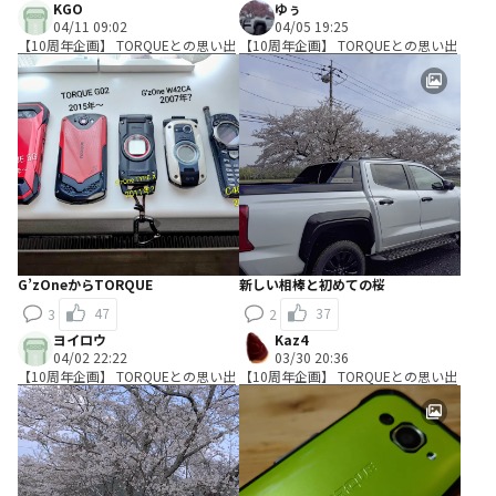
KGO
ゆぅ
04/11 09:02
04/05 19:25
【10周年企画】 TORQUEとの思い出
【10周年企画】 TORQUEとの思い出
G’zOneからTORQUE
新しい相棒と初めての桜
47
37
3
2
ヨイロウ
Kaz4
04/02 22:22
03/30 20:36
【10周年企画】 TORQUEとの思い出
【10周年企画】 TORQUEとの思い出