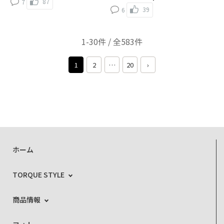
87
7
39
6
1-30件 / 全583件
1
2
…
20
›
ホーム
TORQUE STYLE
商品情報