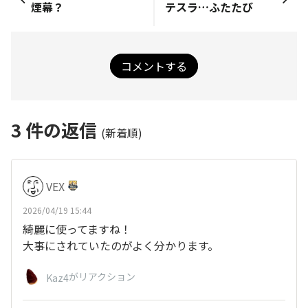
煙幕？
テスラ…ふたたび
コメントする
3
件の返信
(新着順)
VEX
2026/04/19 15:44
綺麗に使ってますね！
大事にされていたのがよく分かります。
がリアクション
Kaz4