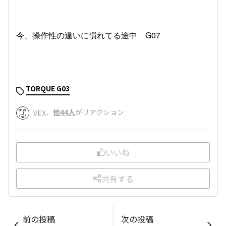
今、操作性の違いに慣れてる途中 G07
TORQUE G03
、
他44人
がリアクション
VEX
いいね
共有する
前の投稿
次の投稿