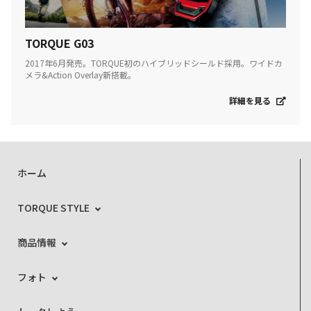
TORQUE G03
2017年6月発売。TORQUE初のハイブリッドシールド採用。ワイドカ
メラ&Action Overlay新搭載。
詳細を見る
ホーム
TORQUE STYLE
商品情報
フォト