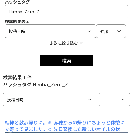
ハッシュタグ
検索結果表示
投稿日時
昇順
さらに絞り込む
検索
検索結果
1 件
ハッシュタグ:Hiroba_Zero_Z
投稿日時
相棒と散歩帰りに。☺️
赤穂からの帰りにちょっと休憩に
立寄って見ました。☺️ 先日交換した新しいオイルの状況