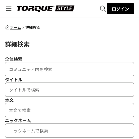
ログイン
全体検索
ホーム
詳細検索
詳細検索
検索
全体検索
タイトル
本文
ニックネーム