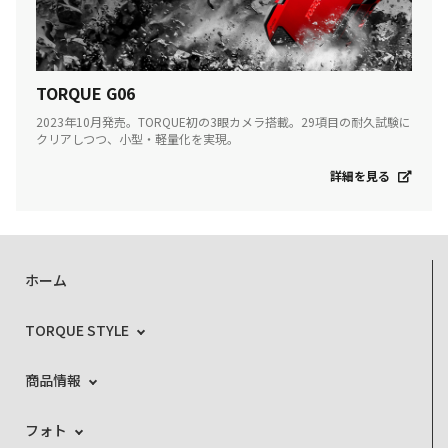
TORQUE G06
2023年10月発売。TORQUE初の3眼カメラ搭載。29項目の耐久試験に
クリアしつつ、小型・軽量化を実現。
詳細を見る
ホーム
TORQUE STYLE
商品情報
フォト