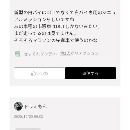
新型の白バイはDCTでなくて白バイ専用のマニュ
アルミッションらしいですね
あの車種の市販車はDCTしかないみたい。
まだ走ってるのは見てません。
そろそろマラソンの先導車で使うのかな。
、
他3人
がリアクション
きまぐれダンディ
いいね
返信する
ドラえもん
2025/10/25 00:33