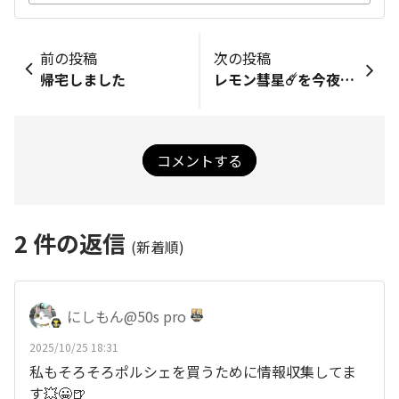
前の投稿
次の投稿
帰宅しました
レモン彗星☄️を今夜も撮りに行きましたが・・・
コメントする
2
件の返信
(新着順)
にしもん@50s pro
2025/10/25 18:31
私もそろそろポルシェを買うために情報収集してま
す💥😀🍺