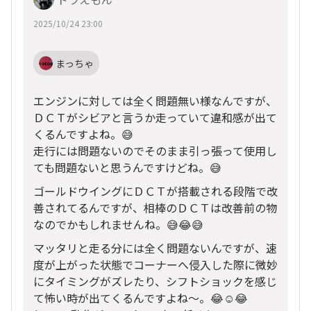
2025/10/24 23:00
まっちゃ
エンジンに対しては全く問題無い様なんですが、
ＤＣＴがシビアと言うか走っていて違和感が出て
くるんですよね。😅
走行には問題ないのでそのまま引っ張って使用し
ても問題ないと思うんですけどね。😅
ゴールドウイングにＤＣＴが搭載される段階で改
善されてるんですが、相棒のＤＣＴは改善前の物
なのでかもしれませんね。😅😂😅
マッタリと走る分には全く問題ないんですが、速
度が上がった状態でコーナーへ侵入した際に微妙
にタイミングがズレたり、シフトショックを感じ
て怖い時が出てくるんですよね〜。😂☺️😂