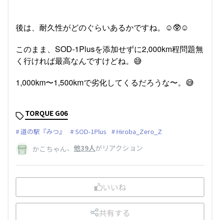
後は、耐久性がどのぐらいあるかですね。☺️🥸☺️
このまま、SOD-1Plusを添加せずに2,000km程問題無
く行ければ最高なんですけどね。😅
1,000km〜1,500kmで劣化してくるだろうな〜。😅
TORQUE G06
道の駅『みつ』
SOD-1Plus
Hiroba_Zero_Z
、
他39人
がリアクション
かこちゃん
いいね
共有する