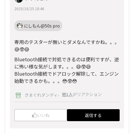
2025/10/25 18:46
にしもん@50s pro
専用のテスターが無いとダメなんですかね。。。
😅🥸😅
Bluetooth接続で対処できるのは便利ですが、逆
に怖い様な気がします。。。😅🥸😅
Bluetooth接続でドアロック解除して、エンジン
始動できるかも。。。😳🥸😳
、
他1人
がリアクション
きまぐれダンディ
いいね
返信する