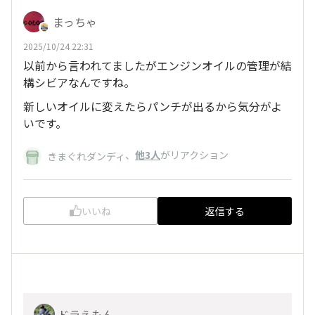
まっちゃ
2025/10/24 22:31
以前から言われてましたがエンジンオイルの管理が結
構シビアなんですね。
新しいオイルに変えたらパンチが出るから気分がよ
いです。
、
他3人
がリアクション
きまぐれダンディ
いいね
返信する
ドラえもん