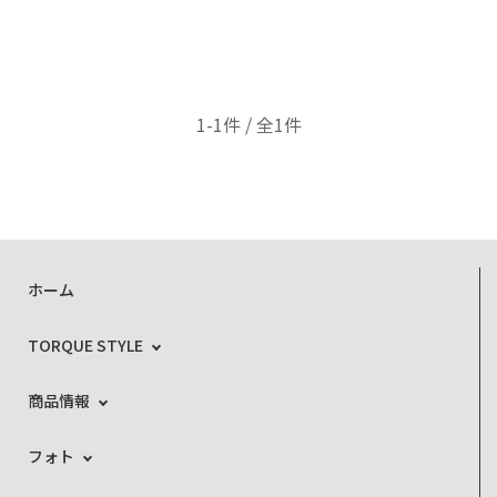
1-1件 / 全1件
ホーム
TORQUE STYLE
商品情報
フォト