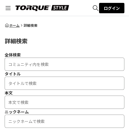
ログイン
全体検索
ホーム
詳細検索
詳細検索
検索
全体検索
タイトル
本文
ニックネーム