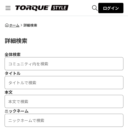
ログイン
全体検索
ホーム
詳細検索
詳細検索
検索
全体検索
タイトル
本文
ニックネーム