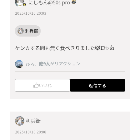
にしもん@50s pro
2025/10/10 20:03
利兵衛
ケンカする間も無く食べきりました😺💥✨👍
、
他9人
がリアクション
ひろ
いいね
返信する
利兵衛
2025/10/10 20:06