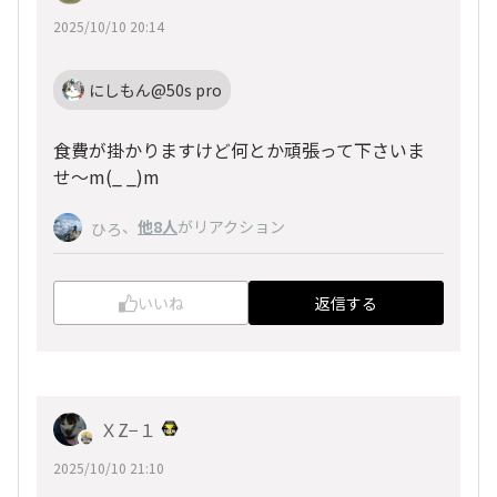
2025/10/10 20:14
にしもん@50s pro
食費が掛かりますけど何とか頑張って下さいま
せ〜m(_ _)m
、
他8人
がリアクション
ひろ
いいね
返信する
ＸZ−１
2025/10/10 21:10