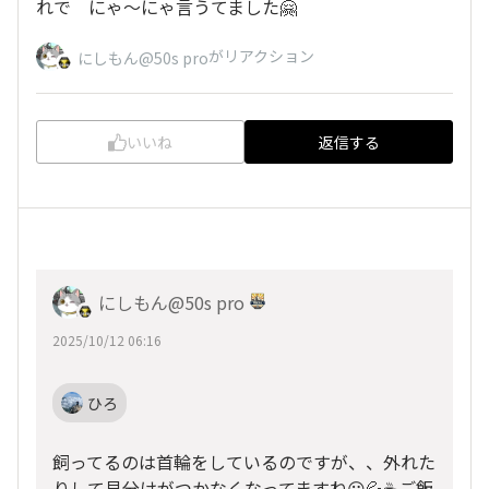
れで にゃ〜にゃ言うてました🤗
がリアクション
にしもん@50s pro
いいね
返信する
にしもん@50s pro
2025/10/12 06:16
ひろ
飼ってるのは首輪をしているのですが、、外れた
りして見分けがつかなくなってますね😀💦☕ご飯