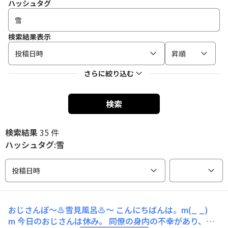
ハッシュタグ
検索結果表示
投稿日時
昇順
さらに絞り込む
検索
検索結果
35 件
ハッシュタグ:雪
投稿日時
おじさんぽ〜♨️雪見風呂♨️〜
こんにちばんは。m(_ _)
m 今日のおじさんは休み。 同僚の身内の不幸があり、