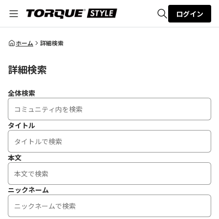
ログイン
全体検索
ホーム
詳細検索
詳細検索
検索
全体検索
タイトル
本文
ニックネーム