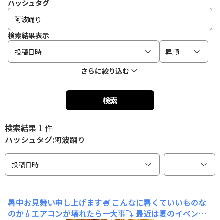
ハッシュタグ
検索結果表示
投稿日時
昇順
さらに絞り込む
検索
検索結果
1 件
ハッシュタグ:阿波踊り
投稿日時
暑中お見舞い申し上げます🍧
こんなに暑くていいものな
のか💧エアコンが壊れたら一大事⤵ 最近は夏のイベント