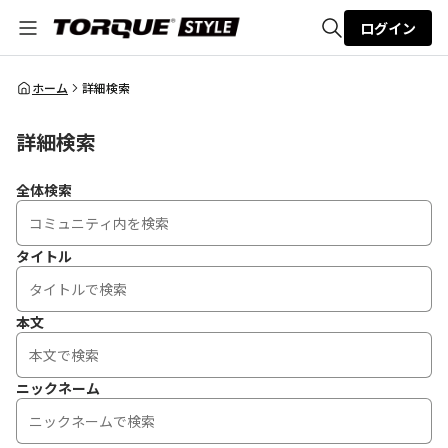
ログイン
全体検索
ホーム
詳細検索
詳細検索
検索
全体検索
タイトル
本文
ニックネーム