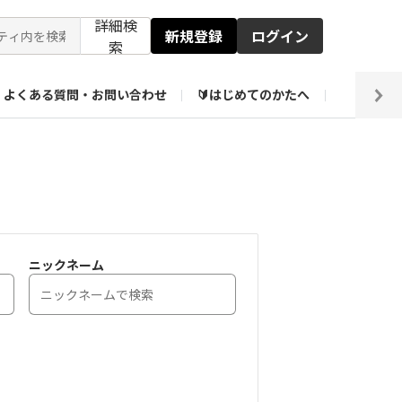
詳細検
新規登録
ログイン
索
よくある質問・お問い合わせ
🔰はじめてのかたへ
編集部
ト企画アーカイブ
【会員限定】壁紙倉庫
ニックネーム