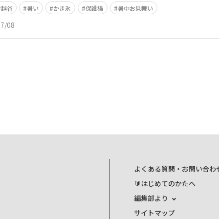
越谷
暑い
かき氷
保護猫
暑中お見舞い
07/08
よくある質問・お問い合わ
🔰はじめてのかたへ
編集部より
サイトマップ