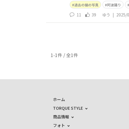
過去の猫の写真
阿波踊り
11
39
ゆう
|
2025/
1-1件 / 全1件
ホーム
TORQUE STYLE
商品情報
フォト