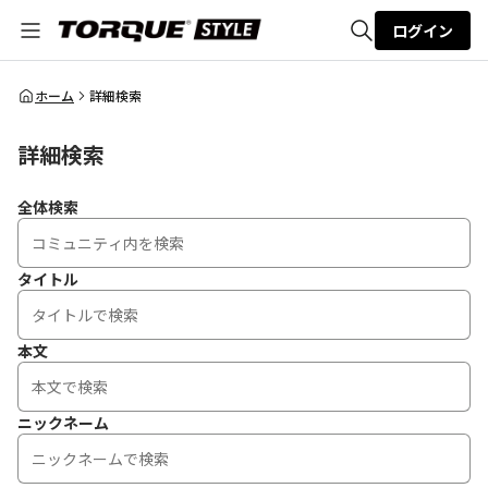
ログイン
全体検索
ホーム
詳細検索
詳細検索
検索
全体検索
タイトル
本文
ニックネーム