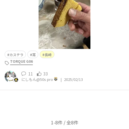
カステラ
耳
長崎
TORQUE G06
11
33
にしもん@50s pro
|
2025/02/13
1-8件 / 全8件