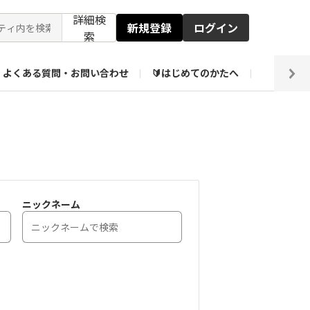
詳細検
新規登録
ログイン
索
よくある質問・お問い合わせ
🔰はじめてのかたへ
編集部
ト企画アーカイブ
【会員限定】壁紙倉庫
ニックネーム