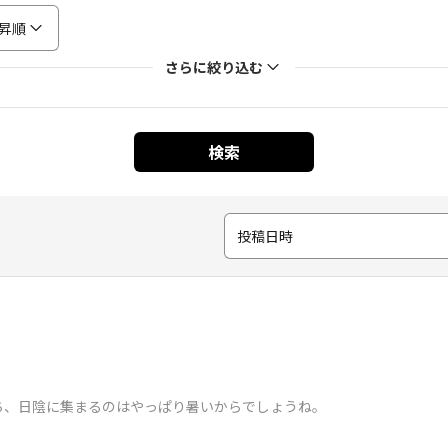
昇順
さらに絞り込む
検索
投稿日時
ち、日陰に集まるのはやっぱり暑いからでしょうね。