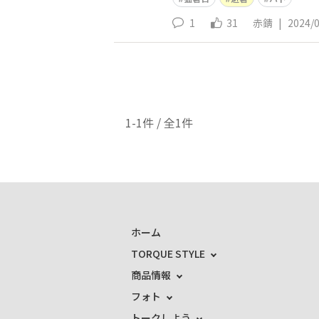
1
31
赤錆
|
2024/
1-1件 / 全1件
ホーム
TORQUE STYLE
商品情報
フォト
トークしよう