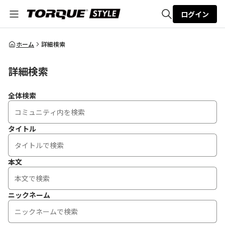
ログイン
全体検索
ホーム
詳細検索
詳細検索
検索
全体検索
タイトル
本文
ニックネーム