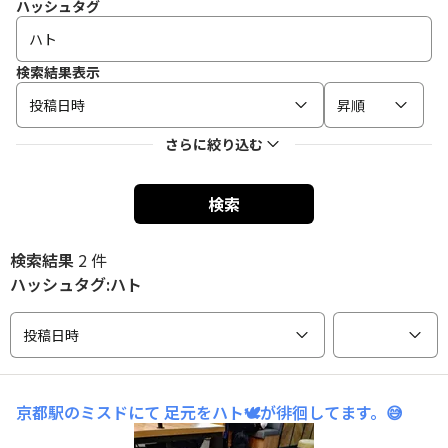
ハッシュタグ
検索結果表示
投稿日時
昇順
さらに絞り込む
検索
検索結果
2 件
ハッシュタグ:ハト
投稿日時
京都駅のミスドにて
足元をハト🕊️が徘徊してます。😅