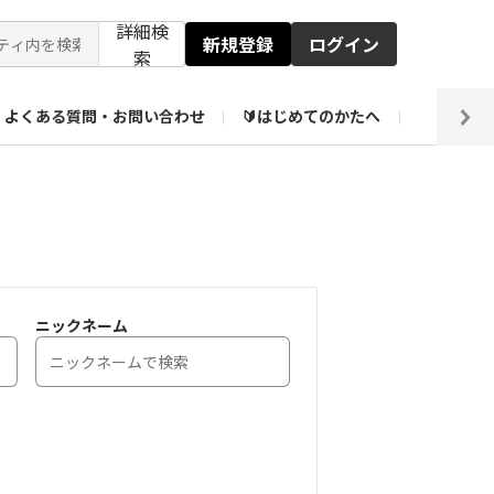
詳細検
新規登録
ログイン
索
よくある質問・お問い合わせ
🔰はじめてのかたへ
編集部
ト企画アーカイブ
【会員限定】壁紙倉庫
ニックネーム