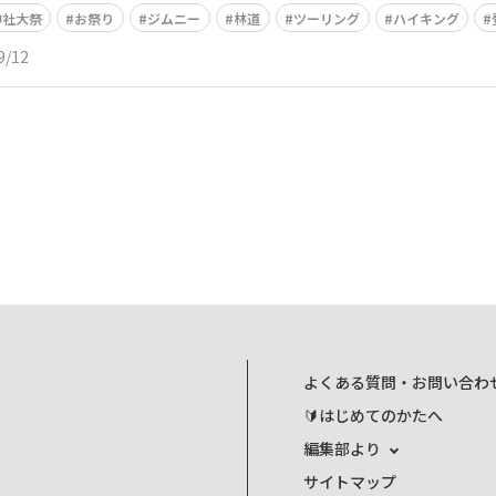
神社大祭
お祭り
ジムニー
林道
ツーリング
ハイキング
9/12
よくある質問・お問い合わ
🔰はじめてのかたへ
編集部より
サイトマップ