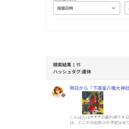
投稿日時
検索結果
1 件
ハッシュタグ:連休
明日から『下連雀八幡大神社
こんばんは☔☔☔お疲れ様です😉
は、どこかお出掛けの予定はありま
記事のように、お山