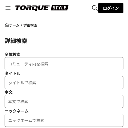
ログイン
全体検索
ホーム
詳細検索
詳細検索
検索
全体検索
タイトル
本文
ニックネーム