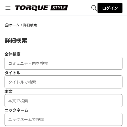
ログイン
全体検索
ホーム
詳細検索
詳細検索
検索
全体検索
タイトル
本文
ニックネーム