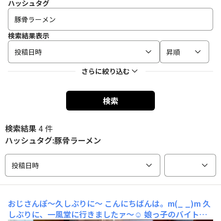
ハッシュタグ
検索結果表示
投稿日時
昇順
さらに絞り込む
検索
検索結果
4 件
ハッシュタグ:豚骨ラーメン
投稿日時
おじさんぽ〜久しぶりに〜
こんにちばんは。m(_ _)m 久
しぶりに、一風堂に行きましたァ〜☺️ 娘っ子のバイト代