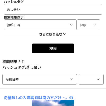
ハッシュタグ
検索結果表示
投稿日時
昇順
さらに絞り込む
検索
検索結果
3 件
ハッシュタグ:蒸し暑い
投稿日時
舟屋越しの入道雲
雨は南の方だけ…。😥