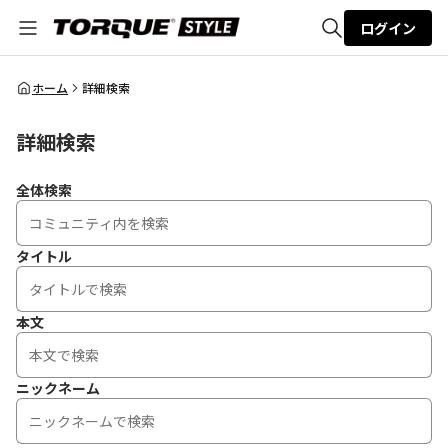
ログイン
全体検索
ホーム
詳細検索
詳細検索
検索
全体検索
タイトル
本文
ニックネーム