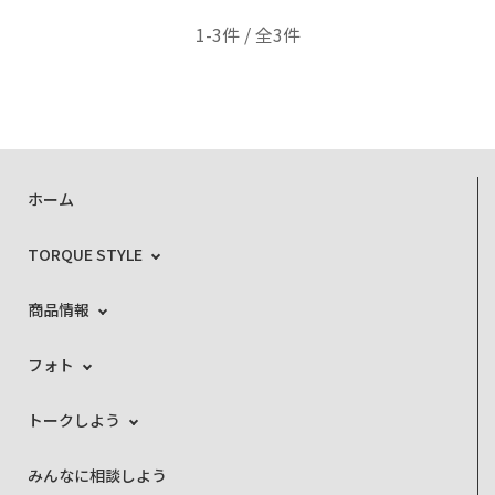
1-3件 / 全3件
ホーム
TORQUE STYLE
商品情報
フォト
トークしよう
みんなに相談しよう