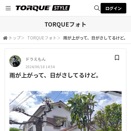
ログイン
全体検索
TORQUEフォト
トップ
＞
TORQUEフォト
＞
雨が上がって、日がさしてるけど。
検索
ドラえもん
2024/06/18 14:54
雨が上がって、日がさしてるけど。