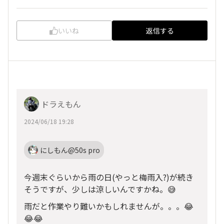
いいね
返信する
ドラえもん
2024/06/18 19:28
にしもん@50s pro
今週末ぐらいから雨の日(やっと梅雨入?)が続き
そうですが、少しは涼しいんですかね。😅
雨だと作業やり難いかもしれませんが。。。😂
😂😂