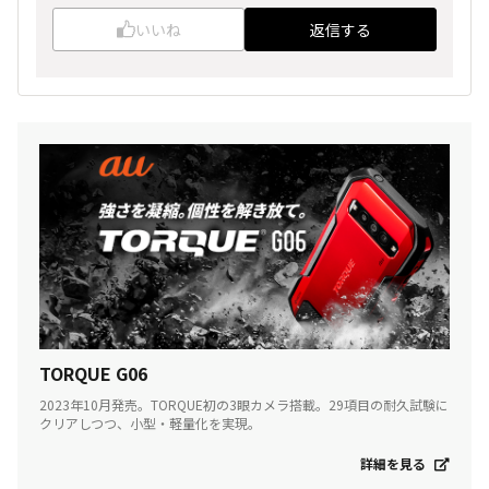
いいね
返信する
TORQUE G06
2023年10月発売。TORQUE初の3眼カメラ搭載。29項目の耐久試験に
クリアしつつ、小型・軽量化を実現。
詳細を見る