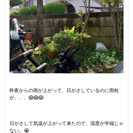
昨夜からの雨が上がって、日がさしているのに雨粒
が、、、😱😱😱
日がさして気温が上がって来たので、湿度が半端じゃ
ない。😭