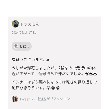
ドラえもん
2024/06/18 17:31
とにょ
有難うございます。🙇
今しがた帰宅しましたが、2輪なので走行中の体
温が下がって、信号待ちで汗だくでした。🤬🤬🤬
インナーはずぶ濡れになっては乾きの繰り返しで
風邪ひきそうです。😭😭😭
、
他4人
がリアクション
t-yashiki