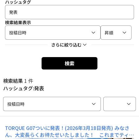
ハッシュタグ
検索結果表示
投稿日時
昇順
さらに絞り込む
検索
検索結果
1 件
ハッシュタグ:発表
投稿日時
TORQUE G07ついに発表！(2026年3月18日発売)
みなさ
ん、大変長らくお待たせいたしました！ これまでティザ