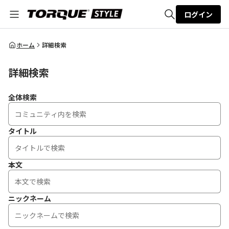
ログイン
全体検索
ホーム
詳細検索
詳細検索
検索
全体検索
タイトル
本文
ニックネーム