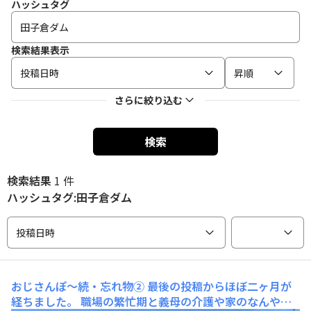
ハッシュタグ
検索結果表示
投稿日時
昇順
さらに絞り込む
検索
検索結果
1 件
ハッシュタグ:田子倉ダム
投稿日時
おじさんぽ〜続・忘れ物②
最後の投稿からほぼ二ヶ月が
経ちました。 職場の繁忙期と義母の介護や家のなんやか