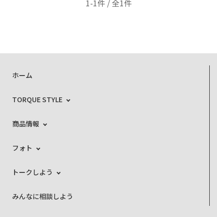
1-1件 / 全1件
ホーム
TORQUE STYLE
商品情報
フォト
トークしよう
みんなに相談しよう