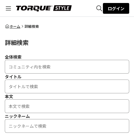
ログイン
全体検索
ホーム
詳細検索
詳細検索
検索
全体検索
タイトル
本文
ニックネーム