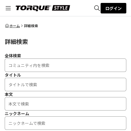
ログイン
全体検索
ホーム
詳細検索
詳細検索
検索
全体検索
タイトル
本文
ニックネーム