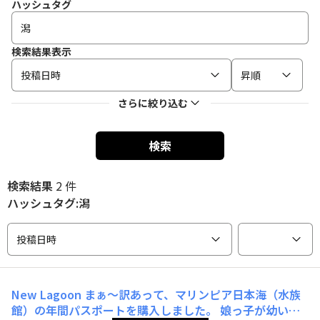
ハッシュタグ
検索結果表示
投稿日時
昇順
さらに絞り込む
検索
検索結果
2 件
ハッシュタグ:潟
投稿日時
New Lagoon
まぁ〜訳あって、マリンピア日本海（水族
館）の年間パスポートを購入しました。 娘っ子が幼い時