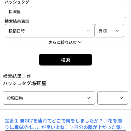
ハッシュタグ
検索結果表示
投稿日時
昇順
さらに絞り込む
検索
検索結果
1 件
ハッシュタグ:桜国屋
投稿日時
定番１
■G07を連れてどこで何をしましたか？▷花を撮
りに■G07はここが良いよね！▷自分の腕が上がった気が