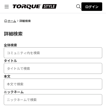
ログイン
全体検索
ホーム
詳細検索
詳細検索
検索
全体検索
タイトル
本文
ニックネーム