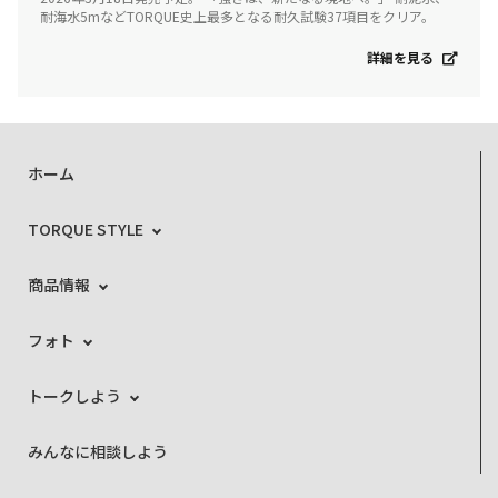
耐海水5mなどTORQUE史上最多となる耐久試験37項目をクリア。
詳細を見る
ホーム
TORQUE STYLE
商品情報
フォト
トークしよう
みんなに相談しよう