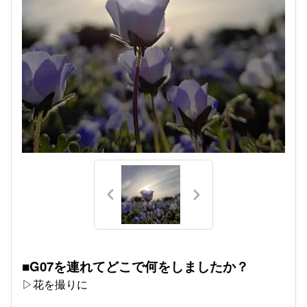
■G07を連れてどこで何をしましたか？
▷花を撮りに