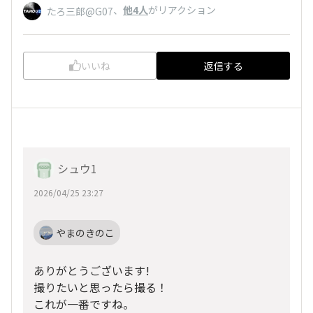
、
他4人
がリアクション
たろ三郎@G07
いいね
返信する
シュウ1
2026/04/25 23:27
やまのきのこ
ありがとうございます!
撮りたいと思ったら撮る！
これが一番ですね。