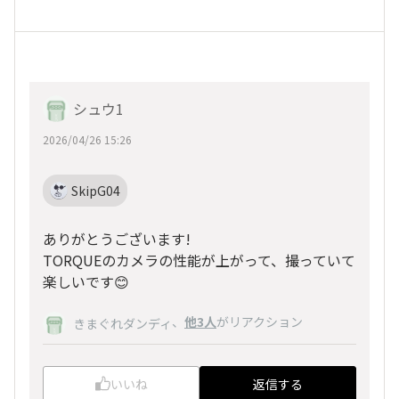
シュウ1
2026/04/26 15:26
SkipG04
ありがとうございます!
TORQUEのカメラの性能が上がって、撮っていて
楽しいです😊
、
他3人
がリアクション
きまぐれダンディ
いいね
返信する