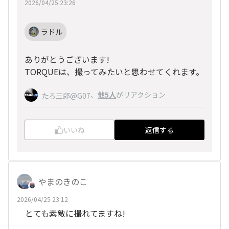
2026/04/25 23:26
ラドル
ありがとうございます!
TORQUEは、撮ってみたいと思わせてくれます。
、
他5人
がリアクション
たろ三郎@G07
いいね
返信する
やまのきのこ
2026/04/25 23:12
とても素敵に撮れてますね!