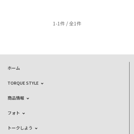
1-1件 / 全1件
ホーム
TORQUE STYLE
商品情報
フォト
トークしよう