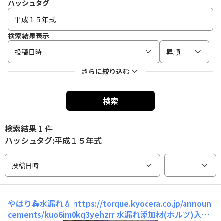
ハッシュタグ
検索結果表示
投稿日時
昇順
さらに絞り込む
検索
検索結果
1 件
ハッシュタグ:平成１５年式
投稿日時
やはり🛵水漏れ💧
https://torque.kyocera.co.jp/announ
cements/kuo6im0kq3yehzrr 水漏れ添加材(ホルツ)入