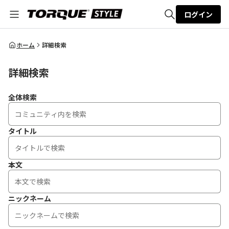
ログイン
全体検索
ホーム
詳細検索
詳細検索
検索
全体検索
タイトル
本文
ニックネーム