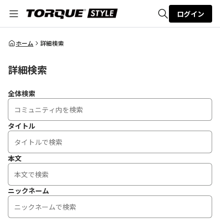
ログイン
全体検索
ホーム
詳細検索
詳細検索
検索
全体検索
タイトル
本文
ニックネーム