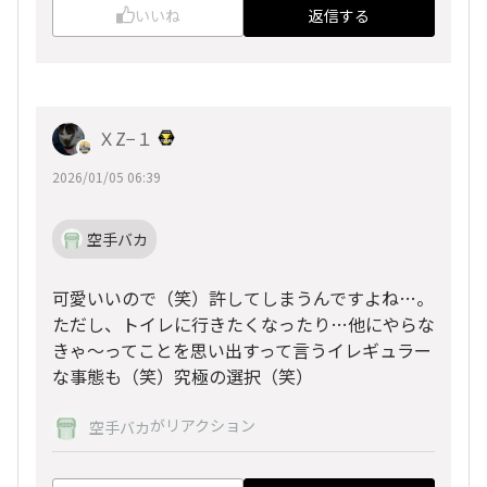
いいね
返信する
ＸZ−１
2026/01/05 06:39
空手バカ
可愛いいので（笑）許してしまうんですよね…。
ただし、トイレに行きたくなったり…他にやらな
きゃ〜ってことを思い出すって言うイレギュラー
な事態も（笑）究極の選択（笑）
がリアクション
空手バカ