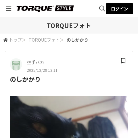
ログイン
全体検索
TORQUEフォト
トップ
＞
TORQUEフォト
＞
のしかかり
検索
空手バカ
2025/12/28 13:11
のしかかり