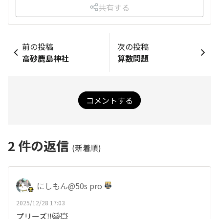
共有する
前の投稿
次の投稿
高砂鹿島神社
算数問題
コメントする
2
件の返信
(新着順)
にしもん@50s pro
2025/12/28 17:03
プリーズ‼️😺💥