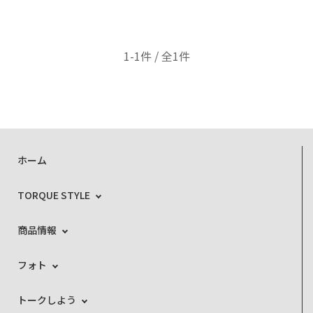
1-1件 / 全1件
ホーム
TORQUE STYLE
商品情報
フォト
トークしよう