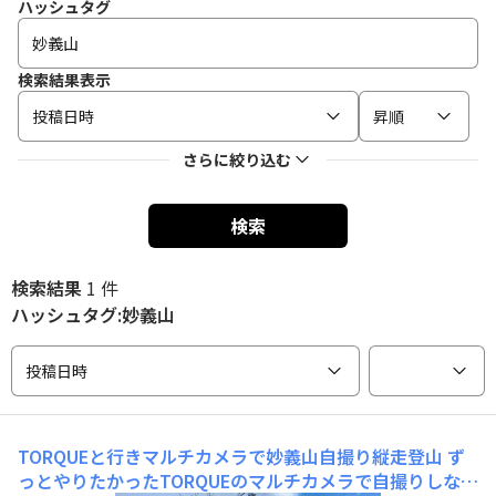
ハッシュタグ
検索結果表示
投稿日時
昇順
さらに絞り込む
検索
検索結果
1 件
ハッシュタグ:妙義山
投稿日時
TORQUEと行きマルチカメラで妙義山自撮り縦走登山
ず
っとやりたかったTORQUEのマルチカメラで自撮りしなが