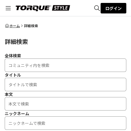
ログイン
全体検索
ホーム
詳細検索
詳細検索
検索
全体検索
タイトル
本文
ニックネーム