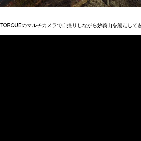
TORQUEのマルチカメラで自撮りしながら妙義山を縦走して