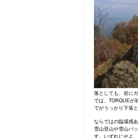
落としても、岩にガ
では、TORQUE
でがうっかり下落と
ならではの臨場感
雪山登山や雪山バ
す。いずれにせよ、