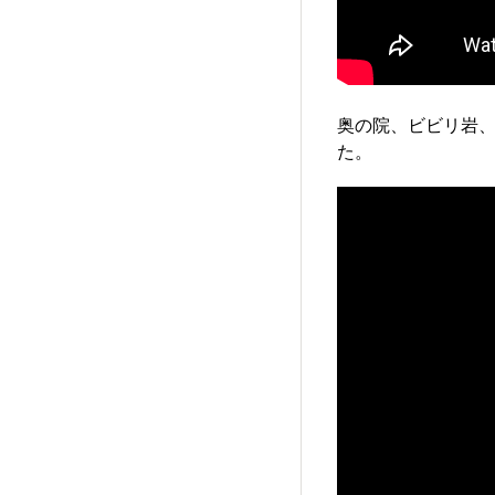
奥の院、ビビリ岩、
た。