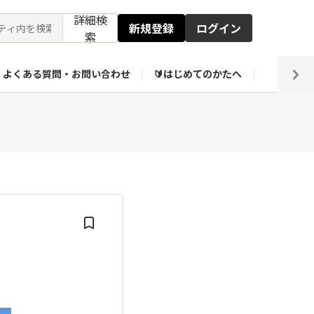
詳細検
新規登録
ログイン
索
よくある質問・お問い合わせ
🔰はじめてのかたへ
編集部
ト企画アーカイブ
【会員限定】壁紙倉庫